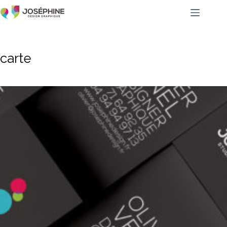
carte