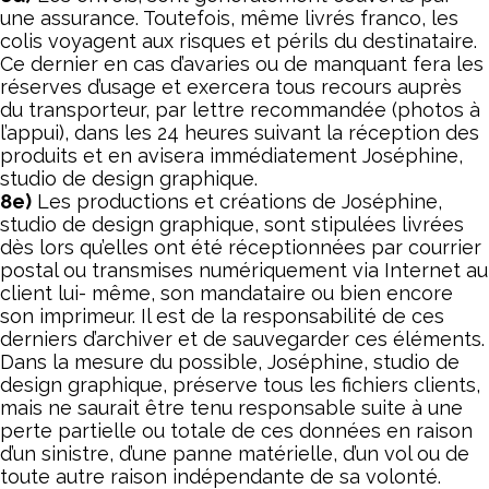
une assurance. Toutefois, même livrés franco, les
colis voyagent aux risques et périls du destinataire.
Ce dernier en cas d’avaries ou de manquant fera les
réserves d’usage et exercera tous recours auprès
du transporteur, par lettre recommandée (photos à
l’appui), dans les 24 heures suivant la réception des
produits et en avisera immédiatement Joséphine,
studio de design graphique.
8e)
Les productions et créations de Joséphine,
studio de design graphique, sont stipulées livrées
dès lors qu’elles ont été réceptionnées par courrier
postal ou transmises numériquement via Internet au
client lui- même, son mandataire ou bien encore
son imprimeur. Il est de la responsabilité de ces
derniers d’archiver et de sauvegarder ces éléments.
Dans la mesure du possible, Joséphine, studio de
design graphique, préserve tous les fichiers clients,
mais ne saurait être tenu responsable suite à une
perte partielle ou totale de ces données en raison
d’un sinistre, d’une panne matérielle, d’un vol ou de
toute autre raison indépendante de sa volonté.