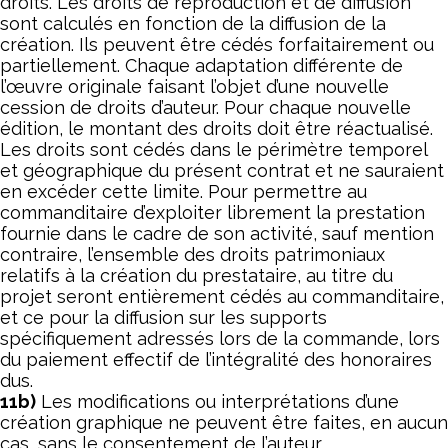
droits. Les droits de reproduction et de diffusion
sont calculés en fonction de la diffusion de la
création. Ils peuvent être cédés forfaitairement ou
partiellement. Chaque adaptation différente de
l’œuvre originale faisant l’objet d’une nouvelle
cession de droits d’auteur. Pour chaque nouvelle
édition, le montant des droits doit être réactualisé.
Les droits sont cédés dans le périmètre temporel
et géographique du présent contrat et ne sauraient
en excéder cette limite. Pour permettre au
commanditaire d’exploiter librement la prestation
fournie dans le cadre de son activité, sauf mention
contraire, l’ensemble des droits patrimoniaux
relatifs à la création du prestataire, au titre du
projet seront entièrement cédés au commanditaire,
et ce pour la diffusion sur les supports
spécifiquement adressés lors de la commande, lors
du paiement effectif de l’intégralité des honoraires
dus.
11b)
Les modifications ou interprétations d’une
création graphique ne peuvent être faites, en aucun
cas, sans le consentement de l’auteur.