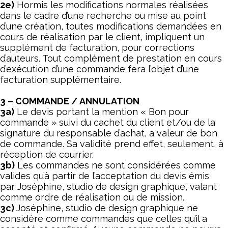
2e)
Hormis les modifications normales réalisées
dans le cadre d’une recherche ou mise au point
d’une création, toutes modifications demandées en
cours de réalisation par le client, impliquent un
supplément de facturation, pour corrections
d’auteurs. Tout complément de prestation en cours
d’exécution d’une commande fera l’objet d’une
facturation supplémentaire.
3 – COMMANDE / ANNULATION
3a)
Le devis portant la mention « Bon pour
commande » suivi du cachet du client et/ou de la
signature du responsable d’achat, a valeur de bon
de commande. Sa validité prend effet, seulement, à
réception de courrier.
3b)
Les commandes ne sont considérées comme
valides qu’à partir de l’acceptation du devis émis
par Joséphine, studio de design graphique, valant
comme ordre de réalisation ou de mission.
3c)
Joséphine, studio de design graphique ne
considère comme commandes que celles qu’il a