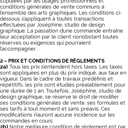
stipulées par les usages professionnels et
conditions générales de vente communs à
l’ensemble des arts graphiques. Les conditions ci-
dessous s’appliquent à toutes transactions
effectuées par Joséphine, studio de design
graphique. La passation d’une commande entraîne
leur acceptation par le client nonobstant toutes
réserves ou exigences qui pourraient
l’accompagner.
2 – PRIX ET CONDITIONS DE RÈGLEMENTS
2a)
Tous les prix s’entendent hors taxes. Les taxes
sont appliquées en plus du prix indiqué, aux taux en
vigueur. Dans le cadre de travaux prédéfinis et
répétitifs, les prix sont étudiés préalablement pour
une durée de 1 an. Toutefois, Joséphine, studio de
design graphique, se réserve le droit de modifier
ses conditions générales de vente, ses formules et
ses tarifs à tout moment et sans préavis. Ces
modifications n’auront aucune incidence sur les
commandes en cours.
2b)
Notre meilleure condition de règlement est par