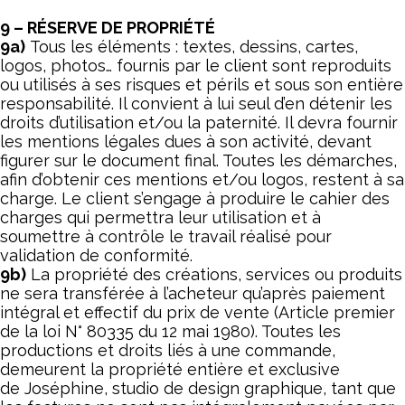
9 – RÉSERVE DE PROPRIÉTÉ
9a)
Tous les éléments : textes, dessins, cartes,
logos, photos… fournis par le client sont reproduits
ou utilisés à ses risques et périls et sous son entière
responsabilité. Il convient à lui seul d’en détenir les
droits d’utilisation et/ou la paternité. Il devra fournir
les mentions légales dues à son activité, devant
figurer sur le document final. Toutes les démarches,
afin d’obtenir ces mentions et/ou logos, restent à sa
charge. Le client s’engage à produire le cahier des
charges qui permettra leur utilisation et à
soumettre à contrôle le travail réalisé pour
validation de conformité.
9b)
La propriété des créations, services ou produits
ne sera transférée à l’acheteur qu’après paiement
intégral et effectif du prix de vente (Article premier
de la loi N° 80335 du 12 mai 1980). Toutes les
productions et droits liés à une commande,
demeurent la propriété entière et exclusive
de Joséphine, studio de design graphique, tant que