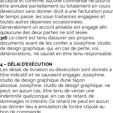
accepté et confirmé. Aucune commande ne pourra
être annulée partiellement ou totalement en cours
d’exécution sans donner droit à une facturation pour
le temps passé, les sous-traitances engagées et
toutes autres dépenses occasionnées.
Généralement un accord amiable est engagé afin
qu’aucune des deux parties ne soit lésée.
3d)
Le client est tenu d’assurer ses propres
documents avant de les confier à Joséphine, studio
de design graphique, qui, en cas de perte, vol,
détériorations… ne saurait en être tenu responsable.
4 – DÉLAI D’EXÉCUTION
Les délais de livraison ou d’exécution sont donnés à
titre indicatif et ne sauraient engager Joséphine,
studio de design graphique d’une façon
absolue. Joséphine, studio de design graphique, ne
peut, en aucun cas, être tenu de verser une
indemnité quelconque, en cas de retard, de
dommages ni intérêts. Ce retard ne peut en aucun
cas donner lieu à annulation de l’ordre stipulé au
bon de commande.