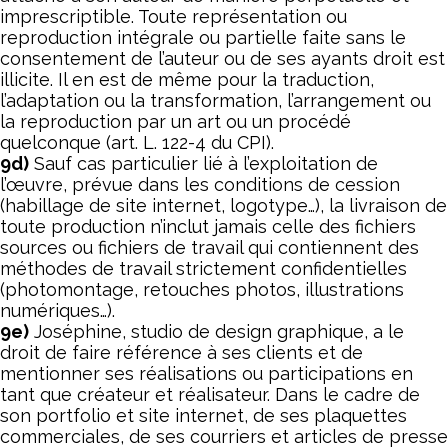
imprescriptible. Toute représentation ou
reproduction intégrale ou partielle faite sans le
consentement de l’auteur ou de ses ayants droit est
illicite. Il en est de même pour la traduction,
l’adaptation ou la transformation, l’arrangement ou
la reproduction par un art ou un procédé
quelconque (art. L. 122-4 du CPI).
9d)
Sauf cas particulier lié à l’exploitation de
l’œuvre, prévue dans les conditions de cession
(habillage de site internet, logotype…), la livraison de
toute production n’inclut jamais celle des fichiers
sources ou fichiers de travail qui contiennent des
méthodes de travail strictement confidentielles
(photomontage, retouches photos, illustrations
numériques…).
9e)
Joséphine, studio de design graphique, a le
droit de faire référence à ses clients et de
mentionner ses réalisations ou participations en
tant que créateur et réalisateur. Dans le cadre de
son portfolio et site internet, de ses plaquettes
commerciales, de ses courriers et articles de presse