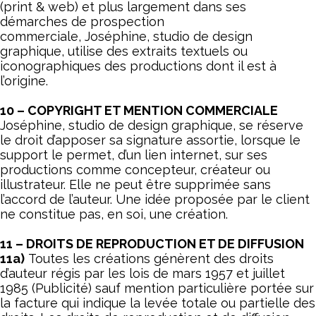
(print & web) et plus largement dans ses
démarches de prospection
commerciale, Joséphine, studio de design
graphique, utilise des extraits textuels ou
iconographiques des productions dont il est à
l’origine.
10 – COPYRIGHT ET MENTION COMMERCIALE
Joséphine, studio de design graphique, se réserve
le droit d’apposer sa signature assortie, lorsque le
support le permet, d’un lien internet, sur ses
productions comme concepteur, créateur ou
illustrateur. Elle ne peut être supprimée sans
l’accord de l’auteur. Une idée proposée par le client
ne constitue pas, en soi, une création.
11 – DROITS DE REPRODUCTION ET DE DIFFUSION
11a)
Toutes les créations génèrent des droits
d’auteur régis par les lois de mars 1957 et juillet
1985 (Publicité) sauf mention particulière portée sur
la facture qui indique la levée totale ou partielle des