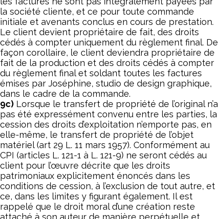
les factures ne sont pas intégralement payées par
la société cliente, et ce pour toute commande
initiale et avenants conclus en cours de prestation.
Le client devient propriétaire de fait, des droits
cédés à compter uniquement du règlement final. De
façon corollaire, le client deviendra propriétaire de
fait de la production et des droits cédés à compter
du règlement final et soldant toutes les factures
émises par Joséphine, studio de design graphique,
dans le cadre de la commande.
9c)
Lorsque le transfert de propriété de l’original n’a
pas été expressément convenu entre les parties, la
cession des droits d’exploitation n’emporte pas, en
elle-même, le transfert de propriété de l’objet
matériel (art 29 L. 11 mars 1957). Conformément au
CPI (articles L. 121-1 à L. 121-9) ne seront cédés au
client pour l’œuvre décrite que les droits
patrimoniaux explicitement énoncés dans les
conditions de cession, à l’exclusion de tout autre, et
ce, dans les limites y figurant également. Il est
rappelé que le droit moral d’une création reste
attaché à son auteur de manière perpétuelle et