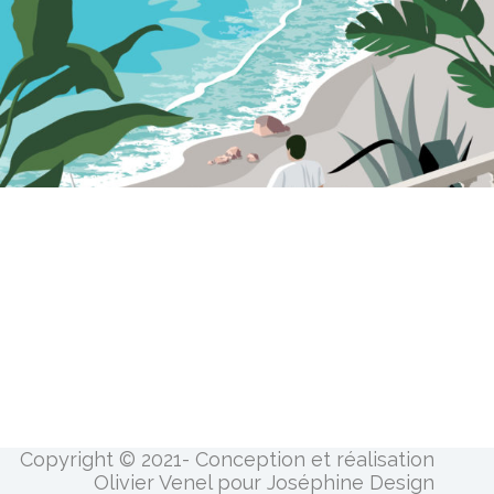
Copyright © 2021- Conception et réalisation
Olivier Venel pour Joséphine Design