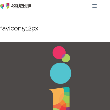
favicon512px