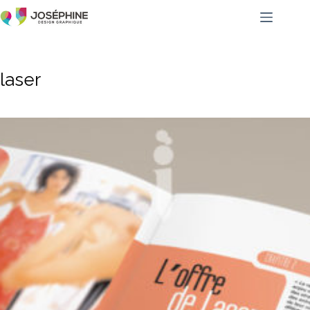
laser