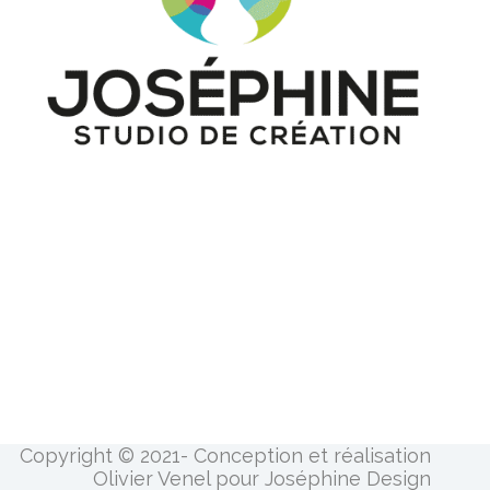
Copyright © 2021- Conception et réalisation
Olivier Venel pour Joséphine Design