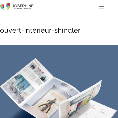
ouvert-interieur-shindler