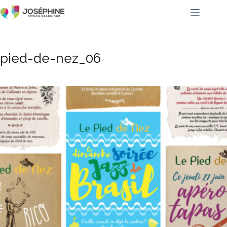
pied-de-nez_06