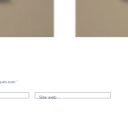
iqués avec
*
Site web