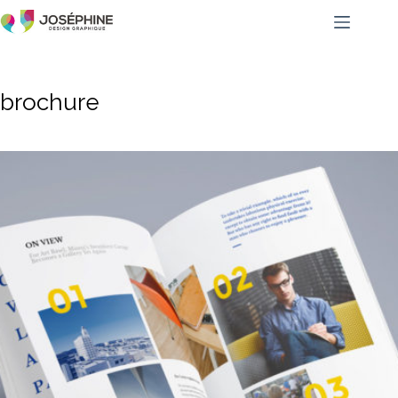
brochure