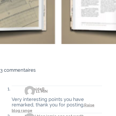
3 commentaires
AdelaideB
/10 H 11 MIN
Very interesting points you have
remarked, thank you for posting.
Raise
blog range